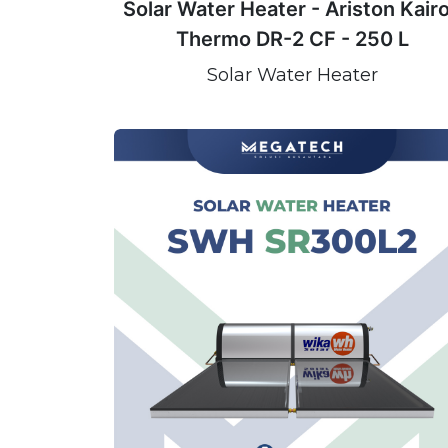
Solar Water Heater - Ariston Kair
Thermo DR-2 CF - 250 L
Solar Water Heater