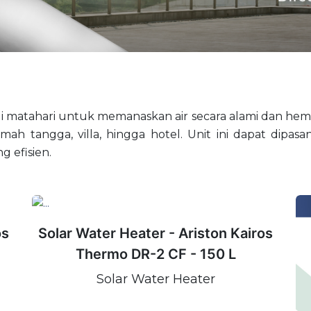
 matahari untuk memanaskan air secara alami dan hemat
 tangga, villa, hingga hotel. Unit ini dapat dipasang
 efisien.
os
Solar Water Heater - Ariston Kairos
Thermo DR-2 CF - 150 L
Solar Water Heater