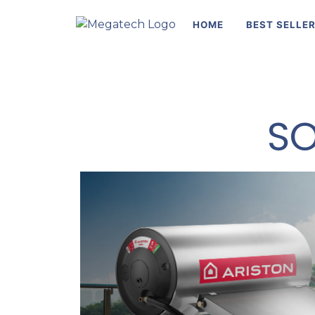
HOME
BEST SELLE
SO