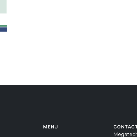
MENU
CONTAC
Megatech