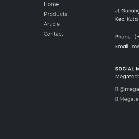
Home
Jl. Gunun
Products
Kec. Kuta
Article
Contact
Phone
(
Email
me
SOCIAL 
Megatech
@megat
Megate