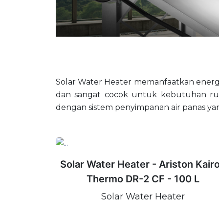
Solar Water Heater memanfaatkan energi
dan sangat cocok untuk kebutuhan rumah
dengan sistem penyimpanan air panas yang
Solar Water Heater - Ariston Kair
Thermo DR-2 CF - 100 L
Solar Water Heater