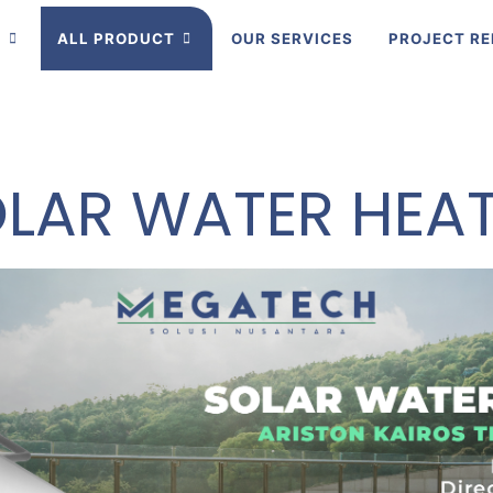
R
ALL PRODUCT
OUR SERVICES
PROJECT RE
LAR WATER HEA