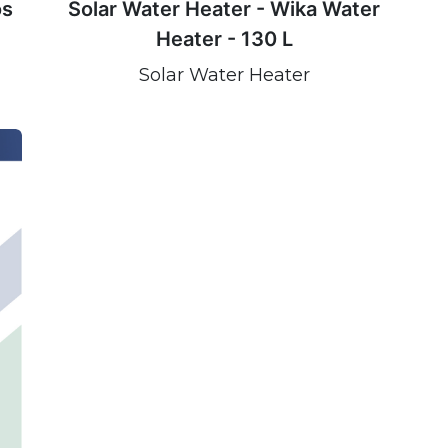
os
Solar Water Heater - Wika Water
Heater - 130 L
Solar Water Heater