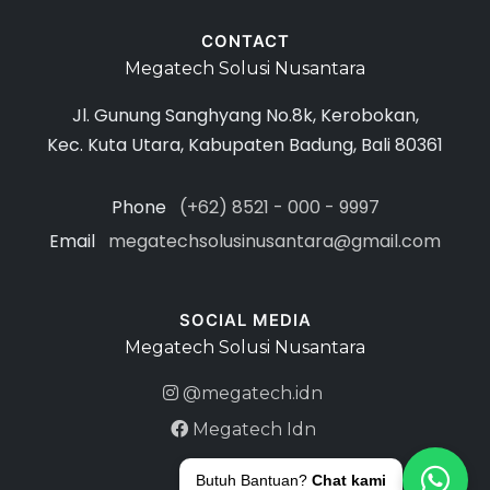
CONTACT
Megatech Solusi Nusantara
Jl. Gunung Sanghyang No.8k, Kerobokan,
Kec. Kuta Utara, Kabupaten Badung, Bali 80361
Phone
(+62) 8521 - 000 - 9997
Email
megatechsolusinusantara@gmail.com
SOCIAL MEDIA
Megatech Solusi Nusantara
@megatech.idn
Megatech Idn
Butuh Bantuan?
Chat kami