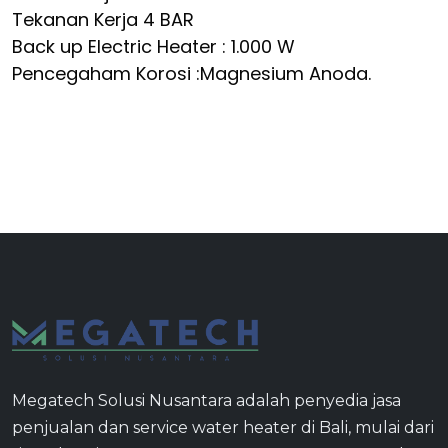
Tekanan Kerja 4 BAR
Back up Electric Heater : 1.000 W
Pencegaham Korosi :Magnesium Anoda.
Megatech Solusi Nusantara adalah penyedia jasa
penjualan dan service water heater di Bali, mulai dari