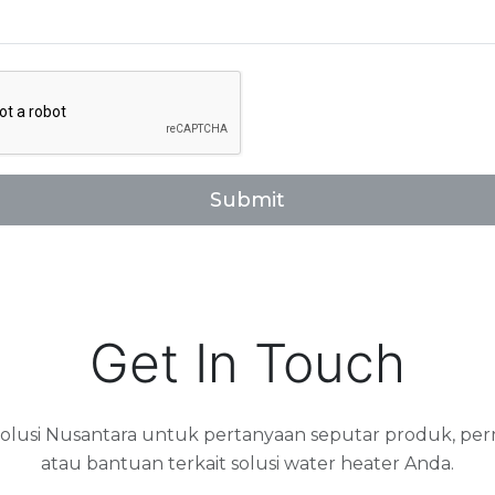
Submit
Get In Touch
lusi Nusantara untuk pertanyaan seputar produk, pe
atau bantuan terkait solusi water heater Anda.