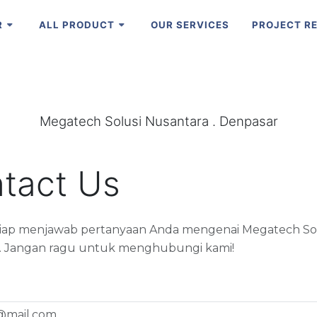
R
ALL PRODUCT
OUR SERVICES
PROJECT R
Megatech Solusi Nusantara . Denpasar
tact Us
siap menjawab pertanyaan Anda mengenai Megatech So
. Jangan ragu untuk menghubungi kami!