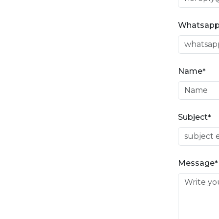
Whatsap
Name
*
Subject
*
Message
*