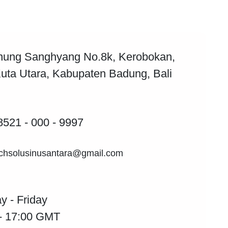
unung Sanghyang No.8k, Kerobokan,
uta Utara, Kabupaten Badung, Bali
8521 - 000 - 9997
chsolusinusantara@gmail.com
 - Friday
 - 17:00 GMT