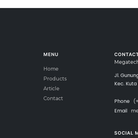
MENU
CONTAC
Megatech
Home
Jl. Gunun
Products
Kec. Kuta
Article
Contact
Phone
(
Email
me
SOCIAL 