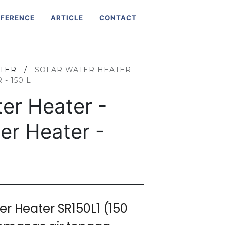
EFERENCE
ARTICLE
CONTACT
ATER
/
SOLAR WATER HEATER -
- 150 L
er Heater -
er Heater -
er Heater SR150L1 (150