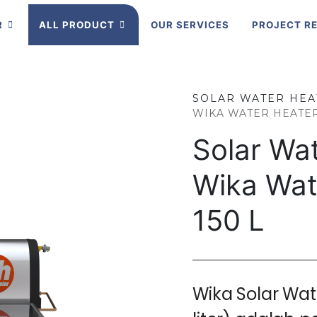
R
ALL PRODUCT
OUR SERVICES
PROJECT R
SOLAR WATER HE
WIKA WATER HEATER 
Solar Wat
Wika Wat
150 L
Wika Solar Wat