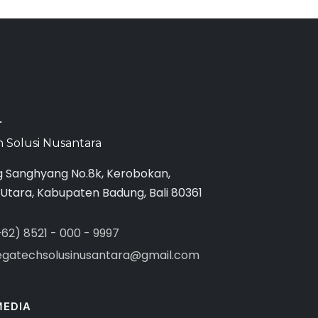
T
 Solusi Nusantara
g Sanghyang No.8k, Kerobokan,
 Utara, Kabupaten Badung, Bali 80361
+62) 8521 - 000 - 9997
gatechsolusinusantara@gmail.com
MEDIA