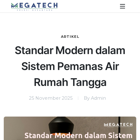
ARTIKEL
Standar Modern dalam
Sistem Pemanas Air
Rumah Tangga
25 November 2025
By Admin