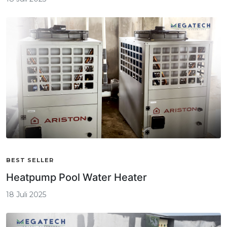
BEST SELLER
Heatpump Pool Water Heater
18 Juli 2025