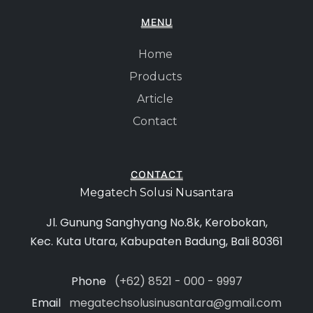
MENU
Home
Products
Article
Contact
CONTACT
Megatech Solusi Nusantara
Jl. Gunung Sanghyang No.8k, Kerobokan,
Kec. Kuta Utara, Kabupaten Badung, Bali 80361
Phone
(+62) 8521 - 000 - 9997
Email
megatechsolusinusantara@gmail.com