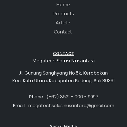
Home
Products
Article
Contact
CONTACT
Megatech Solusi Nusantara
Jl. Gunung Sanghyang No.8k, Kerobokan,
Kec. Kuta Utara, Kabupaten Badung, Bali 80361
Phone
(+62) 8521 - 000 - 9997
Email
megatechsolusinusantara@gmail.com
Social Media