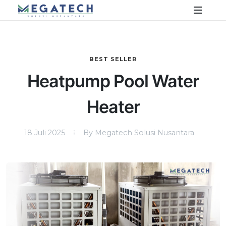
BEST SELLER
Heatpump Pool Water
Heater
18 Juli 2025
By Megatech Solusi Nusantara