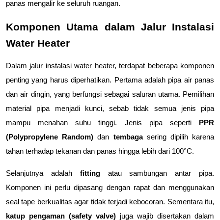
panas mengalir ke seluruh ruangan.
Komponen Utama dalam Jalur Instalasi 
Water Heater
Dalam jalur instalasi water heater, terdapat beberapa komponen 
penting yang harus diperhatikan. Pertama adalah pipa air panas 
dan air dingin, yang berfungsi sebagai saluran utama. Pemilihan 
material pipa menjadi kunci, sebab tidak semua jenis pipa 
mampu menahan suhu tinggi. Jenis pipa seperti 
PPR 
(Polypropylene Random)
 dan 
tembaga 
sering dipilih karena 
tahan terhadap tekanan dan panas hingga lebih dari 100°C.
Selanjutnya adalah 
fitting
 atau sambungan antar pipa. 
Komponen ini perlu dipasang dengan rapat dan menggunakan 
seal tape berkualitas agar tidak terjadi kebocoran. Sementara itu, 
katup pengaman (safety valve)
 juga wajib disertakan dalam 