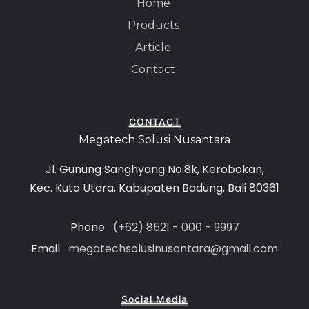
Home
Products
Article
Contact
CONTACT
Megatech Solusi Nusantara
Jl. Gunung Sanghyang No.8k, Kerobokan,
Kec. Kuta Utara, Kabupaten Badung, Bali 80361
Phone
(+62) 8521 - 000 - 9997
Email
megatechsolusinusantara@gmail.com
Social Media