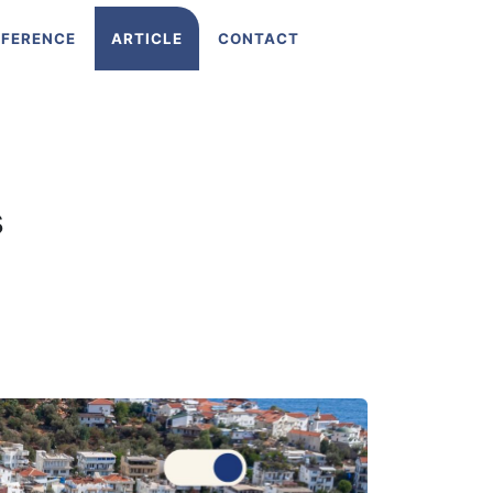
EFERENCE
ARTICLE
CONTACT
s