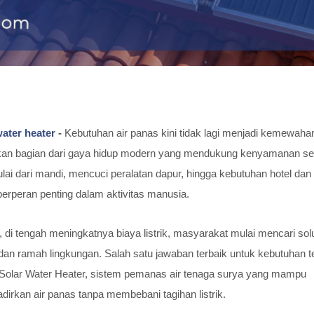
water heater
-
Kebutuhan air panas kini tidak lagi menjadi kemewaha
kan bagian dari gaya hidup modern yang mendukung kenyamanan se
ulai dari mandi, mencuci peralatan dapur, hingga kebutuhan hotel dan vi
erperan penting dalam aktivitas manusia.
di tengah meningkatnya biaya listrik, masyarakat mulai mencari sol
 dan ramah lingkungan. Salah satu jawaban terbaik untuk kebutuhan t
 Solar Water Heater, sistem pemanas air tenaga surya yang mampu
irkan air panas tanpa membebani tagihan listrik.