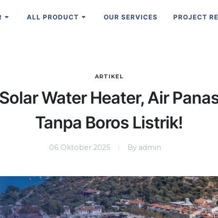
R
ALL PRODUCT
OUR SERVICES
PROJECT R
ARTIKEL
Solar Water Heater, Air Pana
Tanpa Boros Listrik!
06 Oktober 2025
By admin