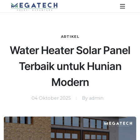
ARTIKEL
Water Heater Solar Panel
Terbaik untuk Hunian
Modern
04 Oktober 2025
By admin