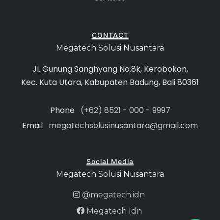
CONTACT
Megatech Solusi Nusantara
Jl. Gunung Sanghyang No.8k, Kerobokan,
Kec. Kuta Utara, Kabupaten Badung, Bali 80361
Phone
(+62) 8521 - 000 - 9997
Email
megatechsolusinusantara@gmail.com
Social Media
Megatech Solusi Nusantara
@megatech.idn
Megatech Idn