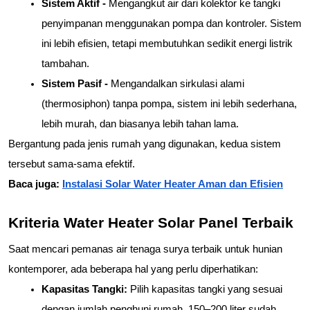
Sistem Aktif - 
Mengangkut air dari kolektor ke tangki 
penyimpanan menggunakan pompa dan kontroler. Sistem 
ini lebih efisien, tetapi membutuhkan sedikit energi listrik 
tambahan.
Sistem Pasif - 
Mengandalkan sirkulasi alami 
(thermosiphon) tanpa pompa, sistem ini lebih sederhana, 
lebih murah, dan biasanya lebih tahan lama.
Bergantung pada jenis rumah yang digunakan, kedua sistem 
tersebut sama-sama efektif.
Baca juga: 
Instalasi Solar Water Heater Aman dan Efisien
Kriteria Water Heater Solar Panel Terbaik
Saat mencari pemanas air tenaga surya terbaik untuk hunian 
kontemporer, ada beberapa hal yang perlu diperhatikan:
Kapasitas Tangki: 
Pilih kapasitas tangki yang sesuai 
dengan jumlah penghuni rumah. 150–200 liter sudah 