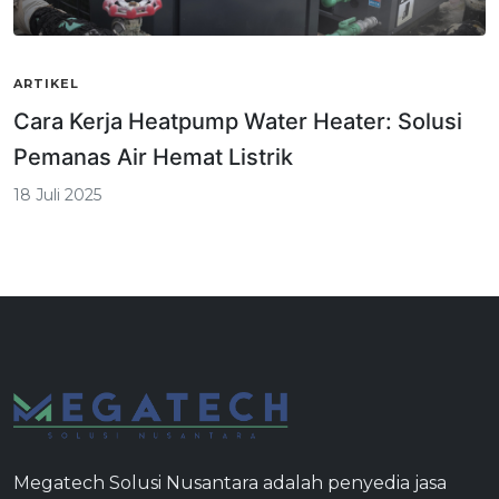
ARTIKEL
Cara Kerja Heatpump Water Heater: Solusi
Pemanas Air Hemat Listrik
18 Juli 2025
Megatech Solusi Nusantara adalah penyedia jasa