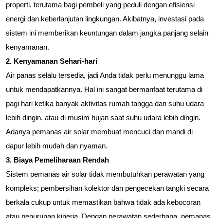
properti, terutama bagi pembeli yang peduli dengan efisiensi 
energi dan keberlanjutan lingkungan. Akibatnya, investasi pada 
sistem ini memberikan keuntungan dalam jangka panjang selain 
kenyamanan.
2. Kenyamanan Sehari-hari
Air panas selalu tersedia, jadi Anda tidak perlu menunggu lama 
untuk mendapatkannya. Hal ini sangat bermanfaat terutama di 
pagi hari ketika banyak aktivitas rumah tangga dan suhu udara 
lebih dingin, atau di musim hujan saat suhu udara lebih dingin. 
Adanya pemanas air solar membuat mencuci dan mandi di 
dapur lebih mudah dan nyaman.
3. Biaya Pemeliharaan Rendah
Sistem pemanas air solar tidak membutuhkan perawatan yang 
kompleks; pembersihan kolektor dan pengecekan tangki secara 
berkala cukup untuk memastikan bahwa tidak ada kebocoran 
atau penurunan kinerja. Dengan perawatan sederhana, pemanas 