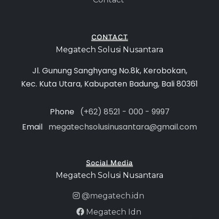
CONTACT
Megatech Solusi Nusantara
Jl. Gunung Sanghyang No.8k, Kerobokan,
Kec. Kuta Utara, Kabupaten Badung, Bali 80361
Phone
(+62) 8521 - 000 - 9997
Email
megatechsolusinusantara@gmail.com
Social Media
Megatech Solusi Nusantara
@megatech.idn
Megatech Idn