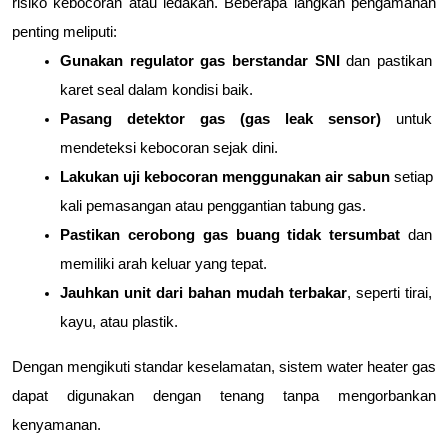
risiko kebocoran atau ledakan. Beberapa langkah pengamanan 
penting meliputi:
Gunakan regulator gas berstandar SNI
 dan pastikan 
karet seal dalam kondisi baik.
Pasang detektor gas (gas leak sensor)
 untuk 
mendeteksi kebocoran sejak dini.
Lakukan uji kebocoran menggunakan air sabun
 setiap 
kali pemasangan atau penggantian tabung gas.
Pastikan cerobong gas buang tidak tersumbat
 dan 
memiliki arah keluar yang tepat.
Jauhkan unit dari bahan mudah terbakar
, seperti tirai, 
kayu, atau plastik.
Dengan mengikuti standar keselamatan, sistem water heater gas 
dapat digunakan dengan tenang tanpa mengorbankan 
kenyamanan.