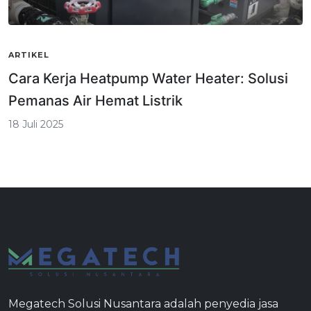
ARTIKEL
Cara Kerja Heatpump Water Heater: Solusi
Pemanas Air Hemat Listrik
18 Juli 2025
Megatech Solusi Nusantara adalah penyedia jasa