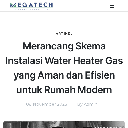
ARTIKEL
Merancang Skema
Instalasi Water Heater Gas
yang Aman dan Efisien
untuk Rumah Modern
08 November 2025
By Admin