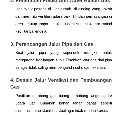
2. Penentuan Posisi Unit Water Heater Gas
Idealnya dipasang di luar rumah, di dinding yang kokoh 
dan memiliki ventilasi udara baik. Hindari pemasangan di 
area tertutup tanpa sirkulasi udara seperti kamar mandi 
kecil tanpa jendela.
3. Perancangan Jalur Pipa dan Gas
Buat jalur pipa yang sependek mungkin untuk 
mengurangi kehilangan suhu. Pisahkan jalur gas dari pipa 
air agar tidak saling mempengaruhi suhu dan tekanan.
4. Desain Jalur Ventilasi dan Pembuangan 
Gas
Pastikan cerobong gas buang terhubung langsung ke 
udara luar. Gunakan bahan tahan panas seperti 
aluminium atau stainless steel agar tidak mudah korosi.