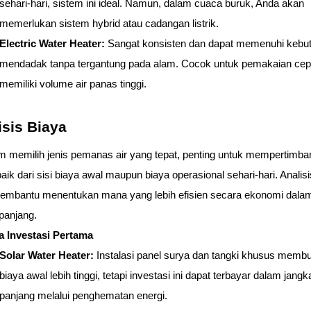
sehari-hari, sistem ini ideal. Namun, dalam cuaca buruk, Anda akan 
memerlukan sistem hybrid atau cadangan listrik.
Electric Water Heater: 
Sangat konsisten dan dapat memenuhi kebut
mendadak tanpa tergantung pada alam. Cocok untuk pemakaian cepa
memiliki volume air panas tinggi.
isis Biaya
 memilih jenis pemanas air yang tepat, penting untuk mempertimba
baik dari sisi biaya awal maupun biaya operasional sehari-hari. Analisis 
embantu menentukan mana yang lebih efisien secara ekonomi dalam
panjang.
ya Investasi Pertama
Solar Water Heater: 
Instalasi panel surya dan tangki khusus membu
biaya awal lebih tinggi, tetapi investasi ini dapat terbayar dalam jangka
panjang melalui penghematan energi.