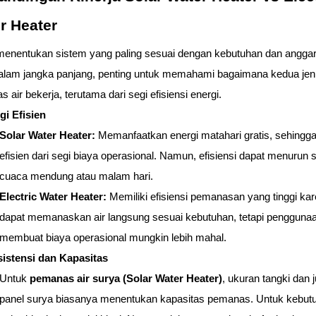
r Heater
menentukan sistem yang paling sesuai dengan kebutuhan dan anggar
alam jangka panjang, penting untuk memahami bagaimana kedua jeni
 air bekerja, terutama dari segi efisiensi energi.
gi Efisien
Solar Water Heater: 
Memanfaatkan energi matahari gratis, sehingga
efisien dari segi biaya operasional. Namun, efisiensi dapat menurun s
cuaca mendung atau malam hari.
Electric Water Heater: 
Memiliki efisiensi pemanasan yang tinggi kar
dapat memanaskan air langsung sesuai kebutuhan, tetapi penggunaan 
membuat biaya operasional mungkin lebih mahal.
sistensi dan Kapasitas
Untuk 
pemanas air surya (Solar Water Heater)
, ukuran tangki dan j
panel surya biasanya menentukan kapasitas pemanas. Untuk kebutu