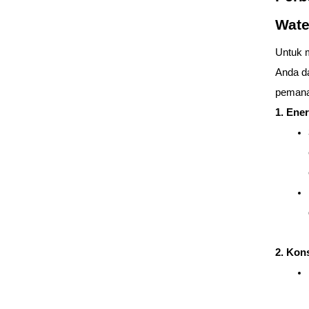
Wate
Untuk 
Anda d
pemanas
1. Ener
2. Kon