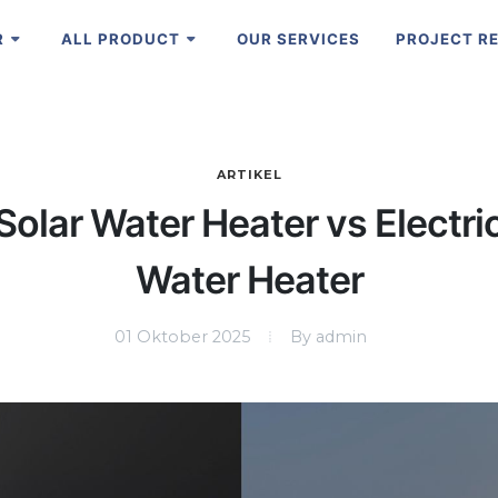
R
ALL PRODUCT
OUR SERVICES
PROJECT R
ARTIKEL
Solar Water Heater vs Electri
Water Heater
01 Oktober 2025
By admin