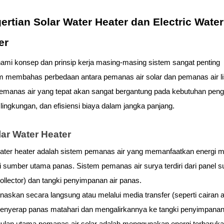
ertian Solar Water Heater dan Electric Water 
er
i konsep dan prinsip kerja masing-masing sistem sangat penting 
 membahas perbedaan antara pemanas air solar dan pemanas air list
emanas air yang tepat akan sangat bergantung pada kebutuhan peng
 lingkungan, dan efisiensi biaya dalam jangka panjang.
lar Water Heater
ater heater adalah sistem pemanas air yang memanfaatkan energi ma
 sumber utama panas. Sistem pemanas air surya terdiri dari panel su
collector) dan tangki penyimpanan air panas.
anaskan secara langsung atau melalui media transfer (seperti cairan an
enyerap panas matahari dan mengalirkannya ke tangki penyimpanan