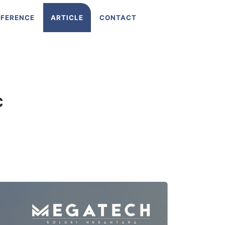
EFERENCE
ARTICLE
CONTACT
c