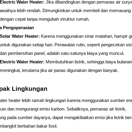
Electric Water Heater: 
Jika dibandingkan dengan pemanas air surya,
awalnya lebih rendah. Dimungkinkan untuk membeli dan memasang u
dengan cepat tanpa mengubah struktur rumah.
ya Pengoperasian
Solar Water Heater: 
Karena menggunakan sinar matahari, hampir gra
untuk digunakan setiap hari. Perawatan rutin, seperti pengecekan sis
dan pembersihan panel, adalah satu-satunya biaya yang muncul.
Electric Water Heater: 
Membutuhkan listrik, sehingga biaya bulanan
meningkat, terutama jika air panas digunakan dengan banyak.
pak Lingkungan
ater heater lebih ramah lingkungan karena menggunakan sumber ener
kan dan mengurangi emisi karbon. Sebaliknya, pemanas air listrik, 
ung pada sumber dayanya, dapat mengakibatkan emisi jika listrik bera
mbangkit berbahan bakar fosil.