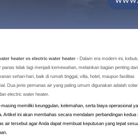
ater heater vs electric water heater -
Dalam era modern ini, kebut
r panas tidak lagi menjadi kemewahan, melainkan bagian penting dari
nan sehari-hari, baik di rumah tinggal, villa, hotel, maupun fasilitas
al. Dua jenis pemanas air yang paling umum digunakan adalah solar
dan electric water heater.
masing memiliki keunggulan, kelemahan, serta biaya operasional ya
. Artikel ini akan membahas secara mendalam perbandingan kedua s
 air tersebut agar Anda dapat membuat keputusan yang tepat sesua
han.