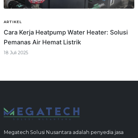
ARTIKEL
Cara Kerja Heatpump Water Heater: Solusi
Pemanas Air Hemat Listrik
18 Juli 2025
Megatech Solusi Nusantara adalah penyedia jasa