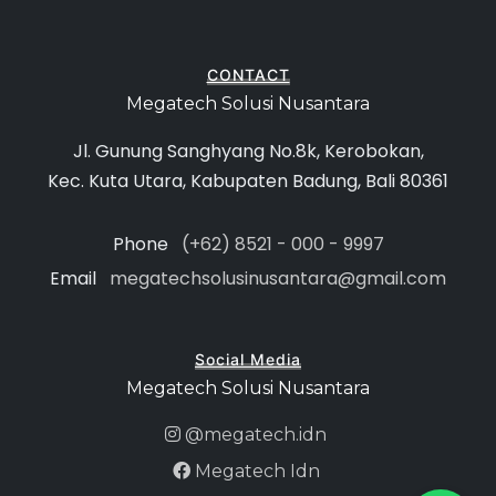
CONTACT
Megatech Solusi Nusantara
Jl. Gunung Sanghyang No.8k, Kerobokan,
Kec. Kuta Utara, Kabupaten Badung, Bali 80361
Phone
(+62) 8521 - 000 - 9997
Email
megatechsolusinusantara@gmail.com
Social Media
Megatech Solusi Nusantara
@megatech.idn
Megatech Idn