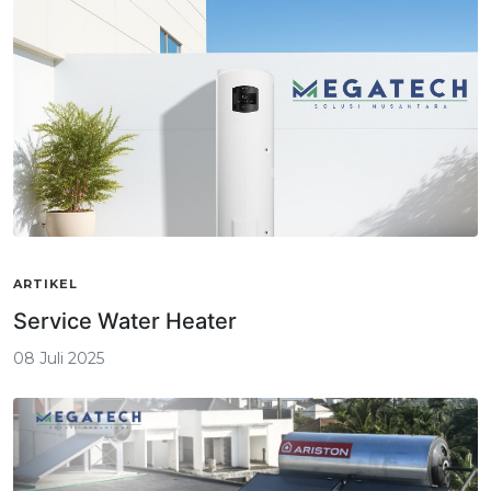
ARTIKEL
Service Water Heater
08 Juli 2025