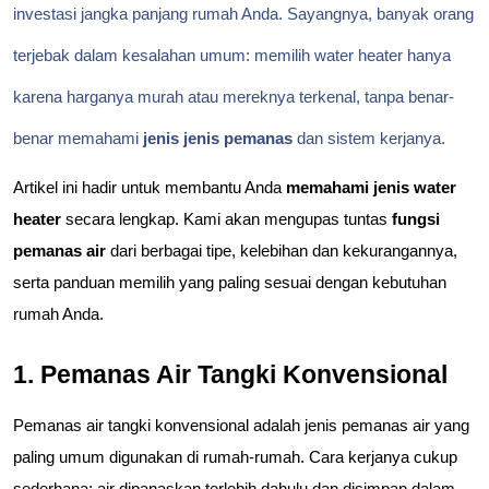
investasi jangka panjang rumah Anda. Sayangnya, banyak orang
terjebak dalam kesalahan umum: memilih water heater hanya
karena harganya murah atau mereknya terkenal, tanpa benar-
benar memahami
jenis jenis pemanas
dan sistem kerjanya.
Artikel ini hadir untuk membantu Anda 
memahami jenis water 
heater
 secara lengkap. Kami akan mengupas tuntas 
fungsi 
pemanas air
 dari berbagai tipe, kelebihan dan kekurangannya, 
serta panduan memilih yang paling sesuai dengan kebutuhan 
rumah Anda.
1. Pemanas Air Tangki Konvensional
Pemanas air tangki konvensional adalah jenis pemanas air yang 
paling umum digunakan di rumah-rumah. Cara kerjanya cukup 
sederhana: air dipanaskan terlebih dahulu dan disimpan dalam 