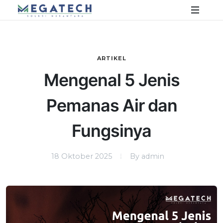
ARTIKEL
Mengenal 5 Jenis
Pemanas Air dan
Fungsinya
18 Oktober 2025
By admin