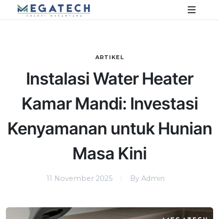
ARTIKEL
Instalasi Water Heater
Kamar Mandi: Investasi
Kenyamanan untuk Hunian
Masa Kini
11 November 2025
By Admin