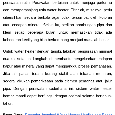
perawatan rutin. Perawatan bertujuan untuk menjaga performa 
dan memperpanjang usia water heater. Filter air, misalnya, perlu 
dibersihkan secara berkala agar tidak tersumbat oleh kotoran 
atau endapan mineral. Selain itu, periksa sambungan pipa dan 
klem setiap beberapa bulan untuk memastikan tidak ada 
kebocoran kecil yang bisa berkembang menjadi masalah besar.
Untuk water heater dengan tangki, lakukan pengurasan minimal 
dua kali setahun. Langkah ini membantu mengeluarkan endapan 
kapur atau mineral yang dapat mengganggu proses pemanasan. 
Jika air panas terasa kurang stabil atau tekanan menurun, 
segera lakukan pemeriksaan pada elemen pemanas atau jalur 
pipa. Dengan perawatan sederhana ini, sistem water heater 
kamar mandi dapat berfungsi dengan optimal selama bertahun-
tahun.
Baca Juga: 
Prosedur Instalasi Water Heater Listrik yang Benar 