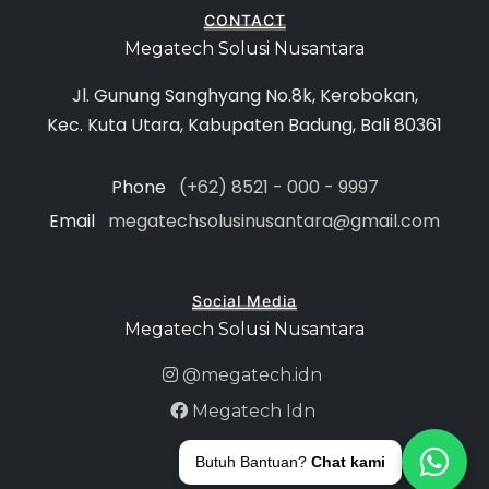
CONTACT
Megatech Solusi Nusantara
Jl. Gunung Sanghyang No.8k, Kerobokan,
Kec. Kuta Utara, Kabupaten Badung, Bali 80361
Phone
(+62) 8521 - 000 - 9997
Email
megatechsolusinusantara@gmail.com
Social Media
Megatech Solusi Nusantara
@megatech.idn
Megatech Idn
Butuh Bantuan?
Chat kami