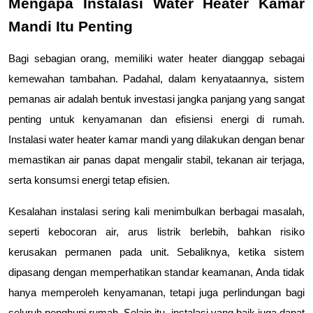
Mengapa Instalasi Water Heater Kamar 
Mandi Itu Penting
Bagi sebagian orang, memiliki water heater dianggap sebagai 
kemewahan tambahan. Padahal, dalam kenyataannya, sistem 
pemanas air adalah bentuk investasi jangka panjang yang sangat 
penting untuk kenyamanan dan efisiensi energi di rumah. 
Instalasi water heater kamar mandi yang dilakukan dengan benar 
memastikan air panas dapat mengalir stabil, tekanan air terjaga, 
serta konsumsi energi tetap efisien.
Kesalahan instalasi sering kali menimbulkan berbagai masalah, 
seperti kebocoran air, arus listrik berlebih, bahkan risiko 
kerusakan permanen pada unit. Sebaliknya, ketika sistem 
dipasang dengan memperhatikan standar keamanan, Anda tidak 
hanya memperoleh kenyamanan, tetapi juga perlindungan bagi 
seluruh penghuni rumah. Selain itu, instalasi yang baik juga dapat 