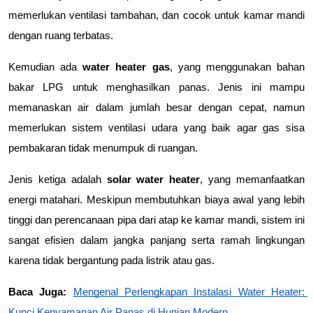
memerlukan ventilasi tambahan, dan cocok untuk kamar mandi 
dengan ruang terbatas.
Kemudian ada 
water heater gas
, yang menggunakan bahan 
bakar LPG untuk menghasilkan panas. Jenis ini mampu 
memanaskan air dalam jumlah besar dengan cepat, namun 
memerlukan sistem ventilasi udara yang baik agar gas sisa 
pembakaran tidak menumpuk di ruangan.
Jenis ketiga adalah 
solar water heater
, yang memanfaatkan 
energi matahari. Meskipun membutuhkan biaya awal yang lebih 
tinggi dan perencanaan pipa dari atap ke kamar mandi, sistem ini 
sangat efisien dalam jangka panjang serta ramah lingkungan 
karena tidak bergantung pada listrik atau gas.
Baca Juga: 
Mengenal Perlengkapan Instalasi Water Heater: 
Kunci Kenyamanan Air Panas di Hunian Modern