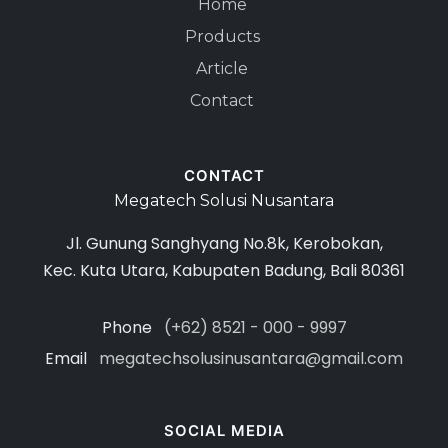
Home
Products
Article
Contact
CONTACT
Megatech Solusi Nusantara
Jl. Gunung Sanghyang No.8k, Kerobokan,
Kec. Kuta Utara, Kabupaten Badung, Bali 80361
Phone
(+62) 8521 - 000 - 9997
Email
megatechsolusinusantara@gmail.com
SOCIAL MEDIA