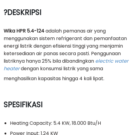
?DESKRIPSI
Wika HPR 5.4-124
adalah pemanas air yang
menggunakan sistem refrigerant dan pemanfaatan
energi listrik dengan efisiensi tinggi yang menjamin
ketersediaan air panas secara pasti. Penggunaan
listriknya hanya 25% bila dibandingkan
electric water
heater
dengan konsumsi listrik yang sama
menghasilkan kapasitas hingga 4 kali lipat.
SPESIFIKASI
Heating Capacity: 5.4 KW, 18.000 Btu/H
Power Input: 1.24 KW