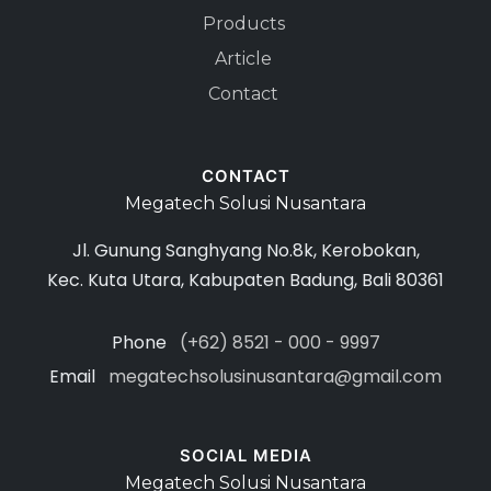
Products
Article
Contact
CONTACT
Megatech Solusi Nusantara
Jl. Gunung Sanghyang No.8k, Kerobokan,
Kec. Kuta Utara, Kabupaten Badung, Bali 80361
Phone
(+62) 8521 - 000 - 9997
Email
megatechsolusinusantara@gmail.com
SOCIAL MEDIA
Megatech Solusi Nusantara