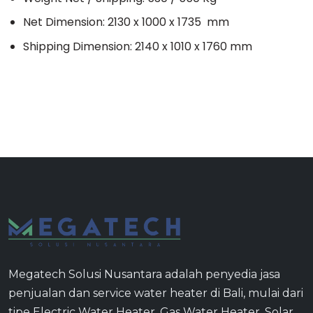
Net Dimension: 2130 x 1000 x 1735 mm
Shipping Dimension: 2140 x 1010 x 1760 mm
Megatech Solusi Nusantara adalah penyedia jasa
penjualan dan service water heater di Bali, mulai dari
tipe Electric Water Heater, Gas Water Heater, Solar