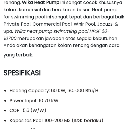
renang,
Wika Heat Pump
ini sangat cocok khususnya
kolam komersial dan berukuran besar. Heat pump
for
swimming pool
ini sangat tepat dan berbagai baik
Private Pool, Commercial Pool, Whir Pool, Jacuzzi &
Spa.
Wika heat pump swimming pool HPSF 60-
10700
merupakan jawaban atas segala kebutuhan
Anda akan kehangatan kolam renang dengan cara
yang terbaik.
SPESIFIKASI
Heating Capacity: 60 KW, 180.000 Btu/H
Power Input: 10.70 KW
COP : 5,6 (W/W)
Kapasitas Pool: 100-200 M3 (S&K berlaku)