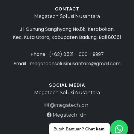
CONTACT
Megatech Solusi Nusantara
Jl. Gunung Sanghyang No.8k, Kerobokan,
Kec. Kuta Utara, Kabupaten Badung, Bali 80361
Phone
(+62) 8521 - 000 - 9997
Email
megatechsolusinusantara@gmail.com
SOCIAL MEDIA
Megatech Solusi Nusantara
@megatech.idn
Megatech Idn
Butuh Bantuan?
Chat kami