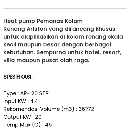
Heat pump
Pemanas Kolam
Renang
Ariston yang dirancang khusus
untuk diaplikasikan di kolam renang skala
kecil maupun besar dengan berbagai
kebutuhan. Sempurna untuk hotel, resort,
villa maupun pusat olah raga.
SPESIFIKASI :
Type : AR-­ 20 STP
Input KW : 4.4
Rekomendasi Volume (m3) : 36?72
Output KW : 20
Temp Max (C) : 45