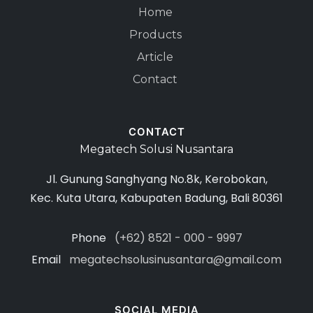
Home
Products
Article
Contact
CONTACT
Megatech Solusi Nusantara
Jl. Gunung Sanghyang No.8k, Kerobokan,
Kec. Kuta Utara, Kabupaten Badung, Bali 80361
Phone
(+62) 8521 - 000 - 9997
Email
megatechsolusinusantara@gmail.com
SOCIAL MEDIA