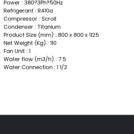
Power : 380?3Ph?50Hz
Refrigerant : R410a
Compressor : Scroll
Condenser : Titanium
Product Size (mm) : 800 x 800 x 1125
Net Weight (Kg) : 110
Fan Unit : 1
Water flow (m3/h) : 7.5
Water Connection : 1 1/2